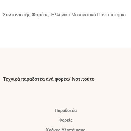
Συντονιστής Φορέας:
Ελληνικό Μεσογειακό Πανεπιστήμιο
Τεχνικά παραδοτέα ανά φορέα/ Ινστιτούτο
Παραδοτέα
Φορείς
Χρόνος Υλοπόιησης