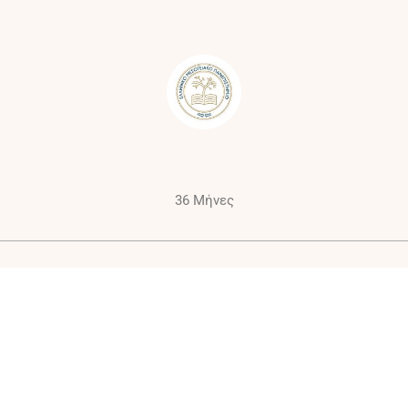
36 Μήνες
8.4.
Πρωτότυπο συστήματος ψεκασμού ακριβείας